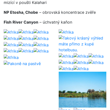
mizící v poušti Kalahari
NP Etosha, Chobe
– obrovská koncentrace zvěře
Fish River Canyon
– úchvatný kaňon