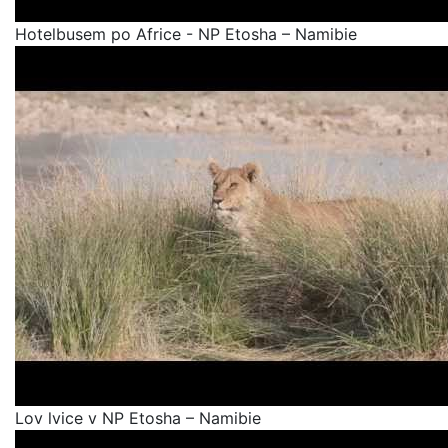
Hotelbusem po Africe - NP Etosha – Namibie
Lov lvice v NP Etosha – Namibie