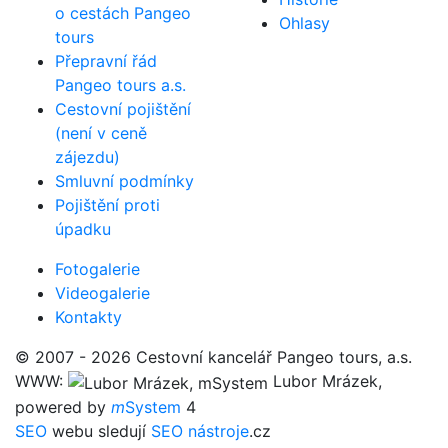
o cestách Pangeo
Ohlasy
tours
Přepravní řád
Pangeo tours a.s.
Cestovní pojištění
(není v ceně
zájezdu)
Smluvní podmínky
Pojištění proti
úpadku
Fotogalerie
Videogalerie
Kontakty
© 2007 - 2026 Cestovní kancelář Pangeo tours, a.s.
WWW:
Lubor Mrázek,
powered by
m
System
4
SEO
webu sledují
SEO nástroje
.cz