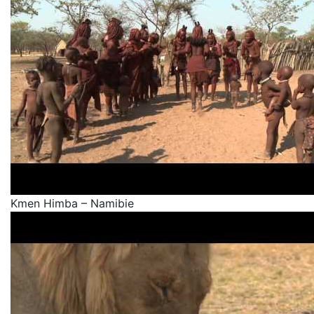
Kmen Himba – Namibie