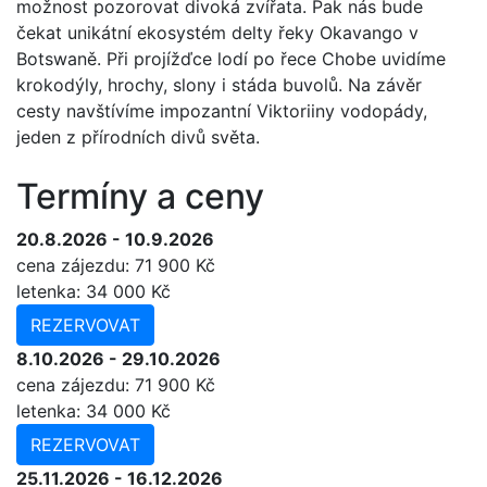
možnost pozorovat divoká zvířata. Pak nás bude
čekat unikátní ekosystém delty řeky Okavango v
Botswaně. Při projížďce lodí po řece Chobe uvidíme
krokodýly, hrochy, slony i stáda buvolů. Na závěr
cesty navštívíme impozantní Viktoriiny vodopády,
jeden z přírodních divů světa.
Termíny a ceny
20.8.2026 - 10.9.2026
cena
zájezdu
: 71 900 Kč
letenka: 34 000 Kč
REZERVOVAT
8.10.2026 - 29.10.2026
cena
zájezdu
: 71 900 Kč
letenka: 34 000 Kč
REZERVOVAT
25.11.2026 - 16.12.2026