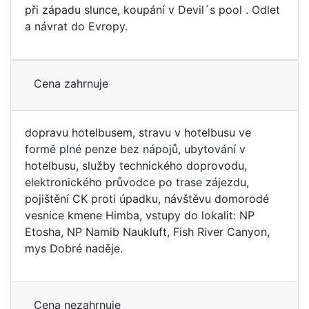
při západu slunce, koupání v Devil´s pool . Odlet
a návrat do Evropy.
Cena zahrnuje
dopravu hotelbusem, stravu v hotelbusu ve
formě plné penze bez nápojů, ubytování v
hotelbusu, služby technického doprovodu,
elektronického průvodce po trase zájezdu,
pojištění CK proti úpadku, návštěvu domorodé
vesnice kmene Himba, vstupy do lokalit: NP
Etosha, NP Namib Naukluft, Fish River Canyon,
mys Dobré naděje.
Cena nezahrnuje