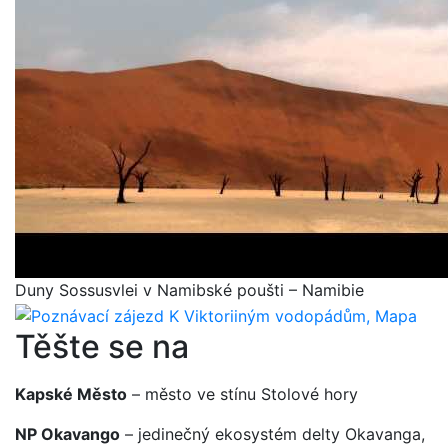
Duny Sossusvlei v Namibské poušti – Namibie
Těšte se na
Kapské Město
– město ve stínu Stolové hory
NP Okavango
– jedinečný ekosystém delty Okavanga,