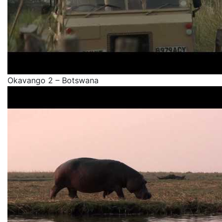
Okavango 2 – Botswana