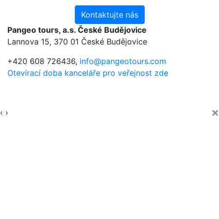
Kontaktujte nás
Pangeo tours, a.s. České Budějovice
Lannova 15, 370 01 České Budějovice
+420 608 726436,
info@pangeotours.com
Otevírací doba kanceláře pro veřejnost zde
×
‹
›