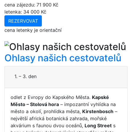
cena
zájezdu
: 71 900 Kč
letenka: 34 000 Kč
REZERVOVAT
cena letenky je orientační
Ohlasy našich cestovatelů
1. – 3. den
odlet z Evropy do Kapského Města.
Kapské
Město – Stolová hora
– impozantní vyhlídka na
město a okolí, prohlídka města,
Kirstenbosch
–
největší africká botanická zahrada, mořské
akvárium s faunou dvou oceánů,
Long Street
s