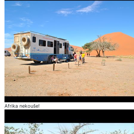
Afrika nekouše!