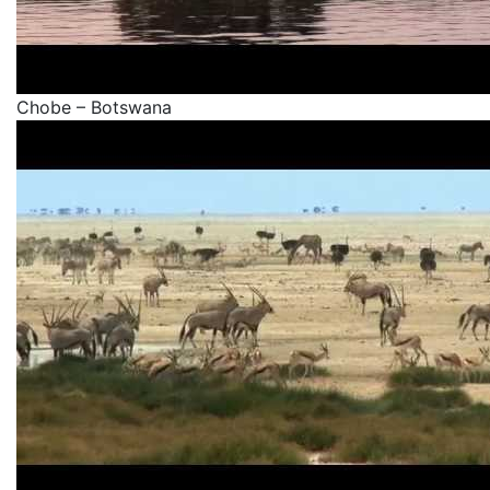
Chobe – Botswana