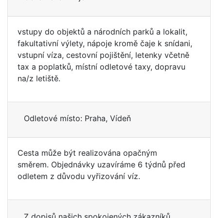
vstupy do objektů a národních parků a lokalit,
fakultativní výlety, nápoje kromě čaje k snídani,
vstupní víza, cestovní pojištění, letenky včetně
tax a poplatků, místní odletové taxy, dopravu
na/z letiště.
Odletové místo: Praha, Vídeň
Cesta může být realizována opačným
směrem. Objednávky uzavíráme 6 týdnů před
odletem z důvodu vyřizování víz.
Z dopisů našich spokojených zákazníků