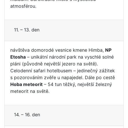
atmosférou.
11. – 13. den
návštěva domorodé vesnice kmene Himba,
NP
Etosha
– unikátní národní park na vyschlé solné
pláni (původně největší jezero na světě).
Celodenní safari hotelbusem – jedinečný zážitek
s pozorováním zvěře u napajedel. Dále po cestě
Hoba meteorit
– 54 tun těžký, největší železný
meteorit na světě.
14. – 16. den