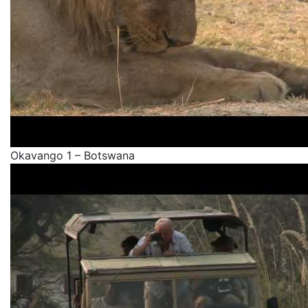
Okavango 1 – Botswana