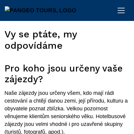
Vy se ptáte, my
odpovídáme
Pro koho jsou určeny vaše
zájezdy?
Naše zájezdy jsou určeny všem, kdo mají rádi
cestování a chtějí danou zemi, její přírodu, kulturu a
obyvatele poznat zblízka. Velkou pozornost
věnujeme klientům seniorského věku. Hotelbusové
zájezdy jsou velmi vhodné i pro uzavřené skupiny
(turistů, fotografů, apod.).