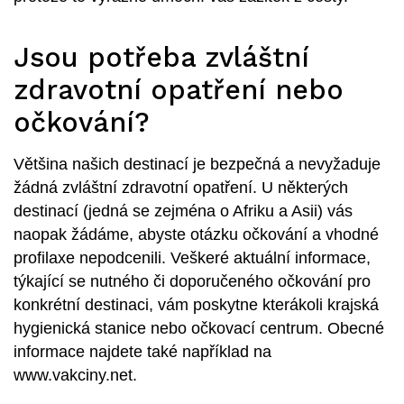
Jsou potřeba zvláštní
zdravotní opatření nebo
očkování?
Většina našich destinací je bezpečná a nevyžaduje
žádná zvláštní zdravotní opatření. U některých
destinací (jedná se zejména o Afriku a Asii) vás
naopak žádáme, abyste otázku očkování a vhodné
profilaxe nepodcenili. Veškeré aktuální informace,
týkající se nutného či doporučeného očkování pro
konkrétní destinaci, vám poskytne kterákoli krajská
hygienická stanice nebo očkovací centrum. Obecné
informace najdete také například na
www.vakciny.net.