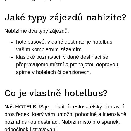
Jaké typy zájezdů nabízíte?
Nabízíme dva typy zájezdů:
hotelbusové: v dané destinaci je hotelbus
vaším kompletním zázemím,
klasické poznávací: v dané destinaci se
přepravujeme místní a pronajatou dopravou,
spíme v hotelech či penzionech.
Co je vlastně hotelbus?
Náš HOTELBUS je unikátní cestovatelský dopravní
prostředek, který vám umožní pohodlně a intenzivně
poznat danou destinaci. Nabízí místo pro spánek,
odpočinek i stravování.