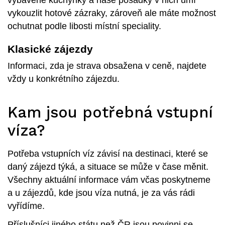
vykouzlit hotové zázraky, zároveň ale máte možnost
ochutnat podle libosti místní speciality.
Klasické zájezdy
Informaci, zda je strava obsažena v ceně, najdete
vždy u konkrétního zájezdu.
Kam jsou potřebná vstupní
víza?
Potřeba vstupních víz závisí na destinaci, které se
daný zájezd týká, a situace se může v čase měnit.
Všechny aktuální informace vám včas poskytneme
a u zájezdů, kde jsou víza nutná, je za vás rádi
vyřídíme.
Příslušníci jiného státu než ČR jsou povinni se