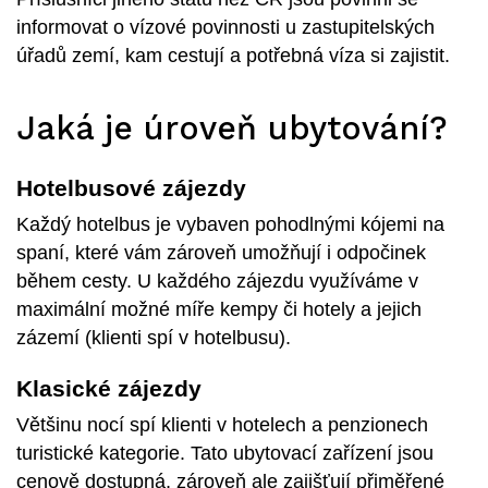
informovat o vízové povinnosti u zastupitelských
úřadů zemí, kam cestují a potřebná víza si zajistit.
Jaká je úroveň ubytování?
Hotelbusové zájezdy
Každý hotelbus je vybaven pohodlnými kójemi na
spaní, které vám zároveň umožňují i odpočinek
během cesty. U každého zájezdu využíváme v
maximální možné míře kempy či hotely a jejich
zázemí (klienti spí v hotelbusu).
Klasické zájezdy
Většinu nocí spí klienti v hotelech a penzionech
turistické kategorie. Tato ubytovací zařízení jsou
cenově dostupná, zároveň ale zajišťují přiměřené