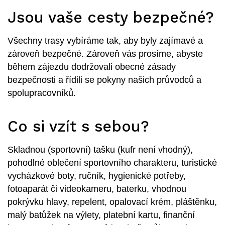
Jsou vaše cesty bezpečné?
Všechny trasy vybíráme tak, aby byly zajímavé a
zároveň bezpečné. Zároveň vás prosíme, abyste
během zájezdu dodržovali obecné zásady
bezpečnosti a řídili se pokyny našich průvodců a
spolupracovníků.
Co si vzít s sebou?
Skladnou (sportovní) tašku (kufr není vhodný),
pohodlné oblečení sportovního charakteru, turistické
vycházkové boty, ručník, hygienické potřeby,
fotoaparát či videokameru, baterku, vhodnou
pokrývku hlavy, repelent, opalovací krém, pláštěnku,
malý batůžek na výlety, platební kartu, finanční