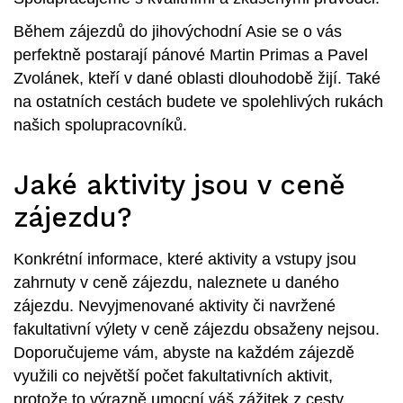
Během zájezdů do jihovýchodní Asie se o vás
perfektně postarají pánové Martin Primas a Pavel
Zvolánek, kteří v dané oblasti dlouhodobě žijí. Také
na ostatních cestách budete ve spolehlivých rukách
našich spolupracovníků.
Jaké aktivity jsou v ceně
zájezdu?
Konkrétní informace, které aktivity a vstupy jsou
zahrnuty v ceně zájezdu, naleznete u daného
zájezdu. Nevyjmenované aktivity či navržené
fakultativní výlety v ceně zájezdu obsaženy nejsou.
Doporučujeme vám, abyste na každém zájezdě
využili co největší počet fakultativních aktivit,
protože to výrazně umocní váš zážitek z cesty.