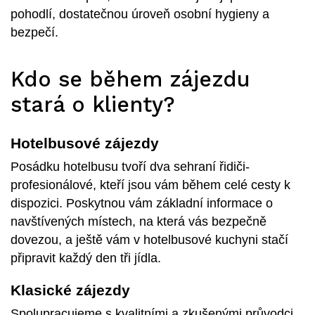
pohodlí, dostatečnou úroveň osobní hygieny a
bezpečí.
Kdo se během zájezdu
stará o klienty?
Hotelbusové zájezdy
Posádku hotelbusu tvoří dva sehraní řidiči-
profesionálové, kteří jsou vám během celé cesty k
dispozici. Poskytnou vám základní informace o
navštívených místech, na která vás bezpečně
dovezou, a ještě vám v hotelbusové kuchyni stačí
připravit každý den tři jídla.
Klasické zájezdy
Spolupracujeme s kvalitními a zkušenými průvodci.