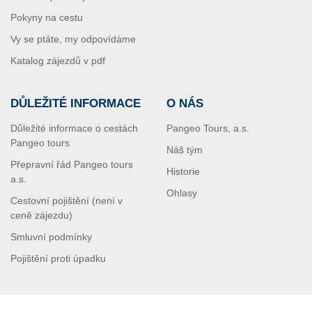
Pokyny na cestu
Vy se ptáte, my odpovídáme
Katalog zájezdů v pdf
DŮLEŽITÉ INFORMACE
O NÁS
Důležité informace o cestách
Pangeo Tours, a.s.
Pangeo tours
Náš tým
Přepravní řád Pangeo tours
Historie
a.s.
Ohlasy
Cestovní pojištění (není v
ceně zájezdu)
Smluvní podmínky
Pojištění proti úpadku