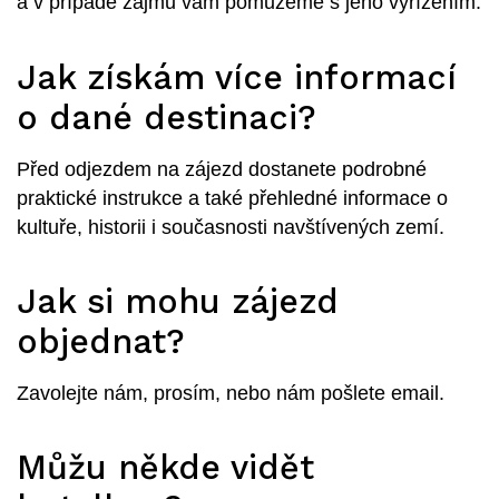
a v případě zájmu vám pomůžeme s jeho vyřízením.
Jak získám více informací
o dané destinaci?
Před odjezdem na zájezd dostanete podrobné
praktické instrukce a také přehledné informace o
kultuře, historii i současnosti navštívených zemí.
Jak si mohu zájezd
objednat?
Zavolejte nám, prosím, nebo nám pošlete email.
Můžu někde vidět