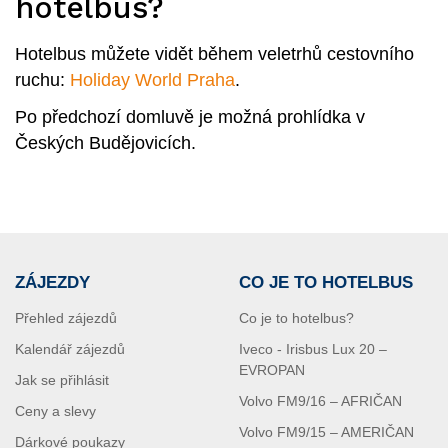
hotelbus?
Hotelbus můžete vidět během veletrhů cestovního
ruchu:
Holiday World Praha
.
Po předchozí domluvě je možná prohlídka v
Českých Budějovicích.
ZÁJEZDY
CO JE TO HOTELBUS
Přehled zájezdů
Co je to hotelbus?
Kalendář zájezdů
Iveco - Irisbus Lux 20 –
EVROPAN
Jak se přihlásit
Volvo FM9/16 – AFRIČAN
Ceny a slevy
Volvo FM9/15 – AMERIČAN
Dárkové poukazy