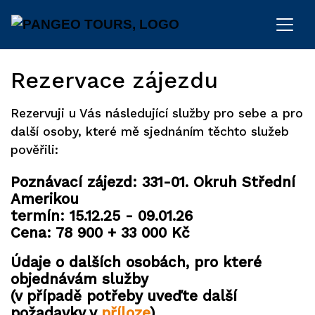
Rezervace zájezdu
Rezervuji u Vás následující služby pro sebe a pro
další osoby, které mě sjednáním těchto služeb
pověřili:
Poznávací zájezd: 331-01. Okruh Střední
Amerikou
termín: 15.12.25 - 09.01.26
Cena: 78 900 + 33 000 Kč
Údaje o dalších osobách, pro které
objednávám služby
(v případě potřeby uveďte další
požadavky v
příloze
).