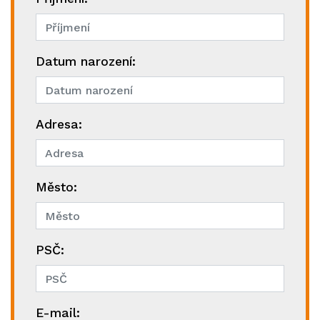
Datum narození:
Adresa:
Město:
PSČ:
E-mail: