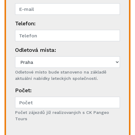
Telefon:
Odletová mista:
Odletové místo bude stanoveno na základě
aktuální nabídky leteckých společností.
Počet:
Počet zájezdů již realizovaných s CK Pangeo
Tours