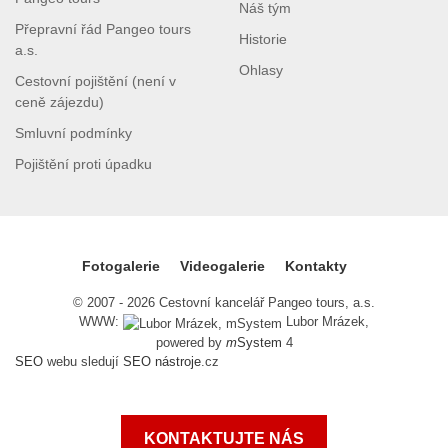
Náš tým
Přepravní řád Pangeo tours
Historie
a.s.
Ohlasy
Cestovní pojištění (není v
ceně zájezdu)
Smluvní podmínky
Pojištění proti úpadku
Fotogalerie
Videogalerie
Kontakty
© 2007 - 2026 Cestovní kancelář Pangeo tours, a.s.
WWW:
Lubor Mrázek,
powered by
m
System
4
SEO
webu sledují
SEO nástroje
.cz
KONTAKTUJTE NÁS