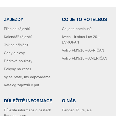
ZÁJEZDY
CO JE TO HOTELBUS
Přehled zájezdů
Co je to hotelbus?
Kalendář zájezdů
Iveco - Irisbus Lux 20 –
EVROPAN
Jak se přihlásit
Volvo FM9/16 – AFRIČAN
Ceny a slevy
Volvo FM9/15 – AMERIČAN
Dárkové poukazy
Pokyny na cestu
Vy se ptáte, my odpovídáme
Katalog zájezdů v pdf
DŮLEŽITÉ INFORMACE
O NÁS
Důležité informace o cestách
Pangeo Tours, a.s.
Pangeo tours