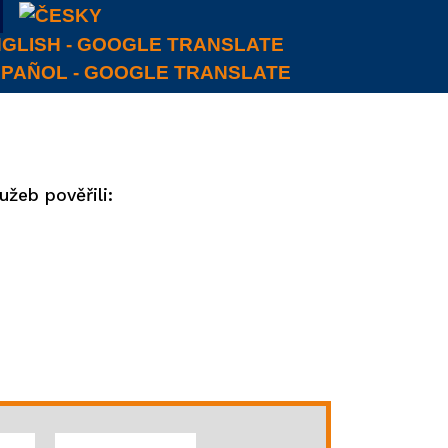
užeb pověřili: