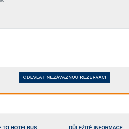
geo
ODESLAT NEZÁVAZNOU REZERVACI
E TO HOTELBUS
DŮLEŽITÉ INFORMACE