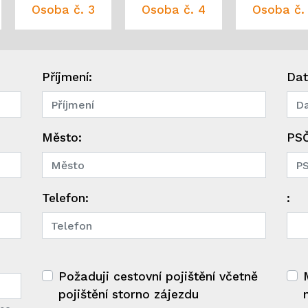
Osoba č. 3
Osoba č. 4
Osoba č.
Příjmení:
Dat
Město:
PSČ
Telefon:
:
Požaduji cestovní pojištění včetně
pojištění storno zájezdu