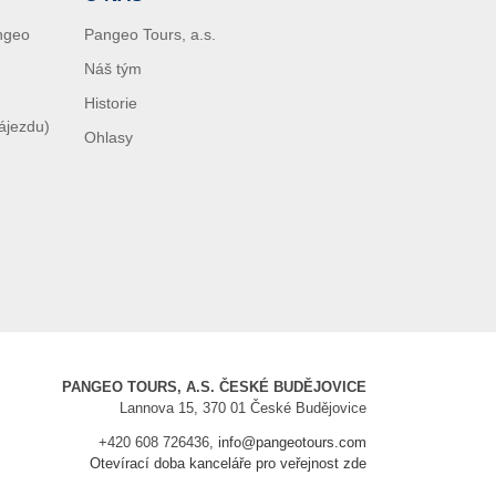
angeo
Pangeo Tours, a.s.
Náš tým
Historie
zájezdu)
Ohlasy
PANGEO TOURS, A.S. ČESKÉ BUDĚJOVICE
Lannova 15, 370 01 České Budějovice
+420 608 726436,
info@pangeotours.com
Otevírací doba kanceláře pro veřejnost zde