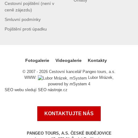
Ohlasy
Cestovní pojištění (není v
ceně zájezdu)
Smluvní podmínky
Pojištění proti úpadku
Fotogalerie
Videogalerie
Kontakty
© 2007 - 2026 Cestovní kancelář Pangeo tours, a.s.
WWW:
Lubor Mrázek,
powered by
m
System
4
SEO
webu sledují
SEO nástroje
.cz
KONTAKTUJTE NÁS
PANGEO TOURS, A.S. ČESKÉ BUDĚJOVICE