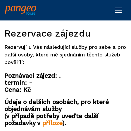
Rezervace zájezdu
Rezervuji u Vás následující služby pro sebe a pro
další osoby, které mě sjednáním těchto služeb
pověřili:
Poznávací zájezd: .
termín: -
Cena: Kč
Údaje o dalších osobách, pro které
objednávám služby
(v případě potřeby uveďte další
požadavky v
příloze
).