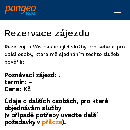
Rezervace zájezdu
Rezervuji u Vás následující služby pro sebe a pro
další osoby, které mě sjednáním těchto služeb
pověřili:
Poznávací zájezd: .
termín: -
Cena: Kč
Údaje o dalších osobách, pro které
objednávám služby
(v případě potřeby uveďte další
požadavky v
příloze
).