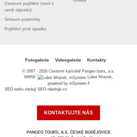
Ohlasy
Cestovní pojištění (není v
ceně zájezdu)
Smluvní podmínky
Pojištění proti úpadku
Fotogalerie
Videogalerie
Kontakty
© 2007 - 2026 Cestovní kancelář Pangeo tours, a.s.
WWW:
Lubor Mrázek,
powered by
m
System
4
SEO
webu sledují
SEO nástroje
.cz
KONTAKTUJTE NÁS
PANGEO TOURS, A.S. ČESKÉ BUDĚJOVICE