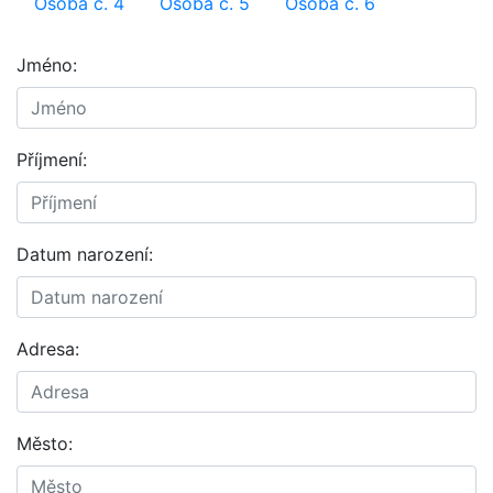
Osoba č. 4
Osoba č. 5
Osoba č. 6
Jméno:
Příjmení:
Datum narození:
Adresa:
Město: