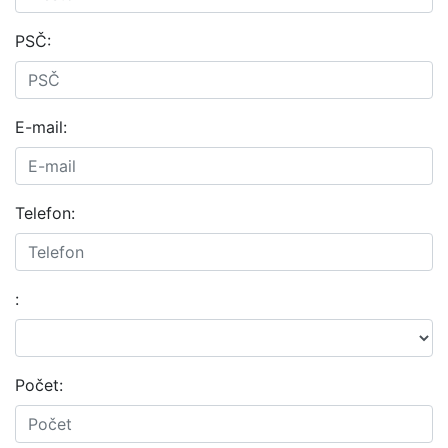
PSČ:
E-mail:
Telefon:
:
Počet: