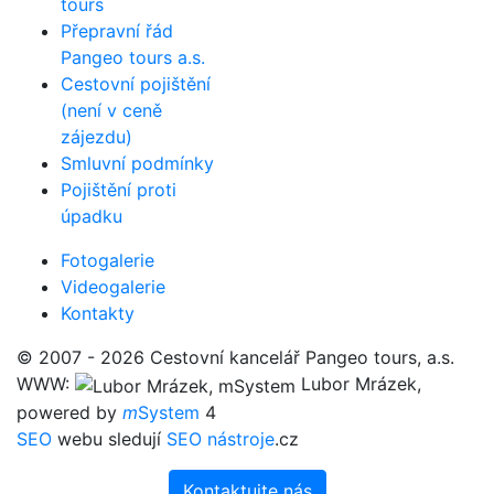
tours
Přepravní řád
Pangeo tours a.s.
Cestovní pojištění
(není v ceně
zájezdu)
Smluvní podmínky
Pojištění proti
úpadku
Fotogalerie
Videogalerie
Kontakty
© 2007 - 2026 Cestovní kancelář Pangeo tours, a.s.
WWW:
Lubor Mrázek,
powered by
m
System
4
SEO
webu sledují
SEO nástroje
.cz
Kontaktujte nás