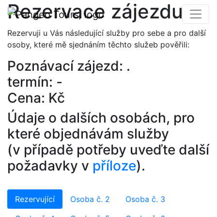
Rezervace zájezdu
Rezervuji u Vás následující služby pro sebe a pro další
osoby, které mě sjednáním těchto služeb pověřili:
Poznávací zájezd: .
termín: -
Cena: Kč
Údaje o dalších osobách, pro
které objednávám služby
(v případě potřeby uveďte další
požadavky v
příloze
).
Rezervující
Osoba č. 2
Osoba č. 3