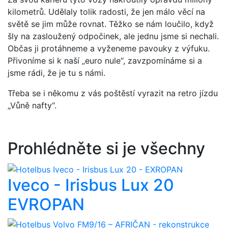
kilometrů. Udělaly tolik radosti, že jen málo věcí na
světě se jim může rovnat. Těžko se nám loučilo, když
šly na zasloužený odpočinek, ale jednu jsme si nechali.
Občas ji protáhneme a vyženeme pavouky z výfuku.
Přivoníme si k naší „euro nule“, zavzpomínáme si a
jsme rádi, že je tu s námi.
Třeba se i někomu z vás poštěstí vyrazit na retro jízdu
„Vůně nafty“.
Prohlédněte si je všechny
Iveco - Irisbus Lux 20
EVROPAN