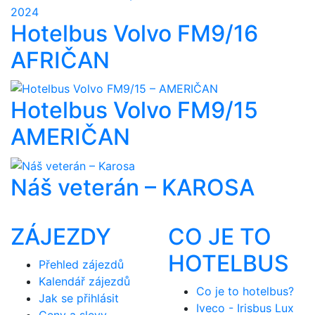
Hotelbus Volvo FM9/16
AFRIČAN
Hotelbus Volvo FM9/15
AMERIČAN
Náš veterán – KAROSA
ZÁJEZDY
CO JE TO
HOTELBUS
Přehled zájezdů
Kalendář zájezdů
Co je to hotelbus?
Jak se přihlásit
Iveco - Irisbus Lux