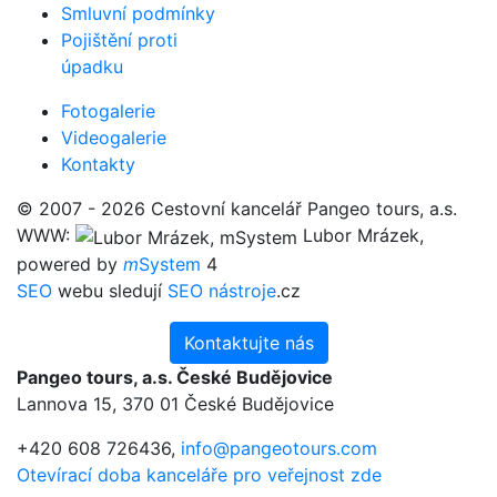
Smluvní podmínky
Pojištění proti
úpadku
Fotogalerie
Videogalerie
Kontakty
© 2007 - 2026 Cestovní kancelář Pangeo tours, a.s.
WWW:
Lubor Mrázek,
powered by
m
System
4
SEO
webu sledují
SEO nástroje
.cz
Kontaktujte nás
Pangeo tours, a.s. České Budějovice
Lannova 15, 370 01 České Budějovice
+420 608 726436,
info@pangeotours.com
Otevírací doba kanceláře pro veřejnost zde