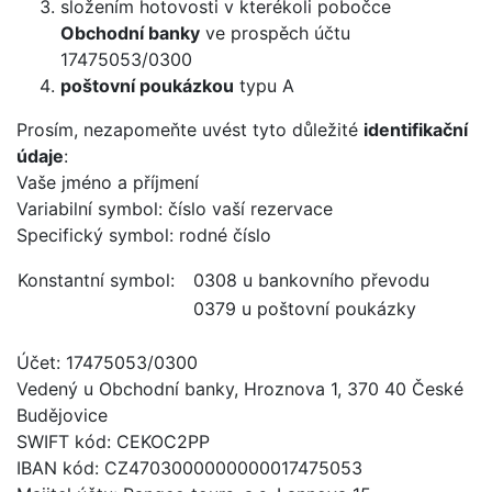
složením hotovosti v kterékoli pobočce
Obchodní banky
ve prospěch účtu
17475053/0300
poštovní poukázkou
typu A
Prosím, nezapomeňte uvést tyto důležité
identifikační
údaje
:
Vaše jméno a příjmení
Variabilní symbol: číslo vaší rezervace
Specifický symbol: rodné číslo
Konstantní symbol:
0308 u bankovního převodu
0379 u poštovní poukázky
Účet: 17475053/0300
Vedený u Obchodní banky, Hroznova 1, 370 40 České
Budějovice
SWIFT kód: CEKOC2PP
IBAN kód: CZ4703000000000017475053