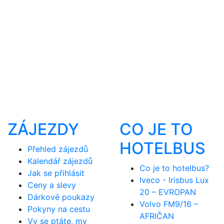
ZÁJEZDY
CO JE TO
HOTELBUS
Přehled zájezdů
Kalendář zájezdů
Co je to hotelbus?
Jak se přihlásit
Iveco - Irisbus Lux
Ceny a slevy
20 – EVROPAN
Dárkové poukazy
Volvo FM9/16 –
Pokyny na cestu
AFRIČAN
Vy se ptáte, my