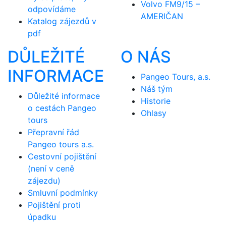
Volvo FM9/15 –
odpovídáme
AMERIČAN
Katalog zájezdů v
pdf
DŮLEŽITÉ
O NÁS
INFORMACE
Pangeo Tours, a.s.
Náš tým
Důležité informace
Historie
o cestách Pangeo
Ohlasy
tours
Přepravní řád
Pangeo tours a.s.
Cestovní pojištění
(není v ceně
zájezdu)
Smluvní podmínky
Pojištění proti
úpadku