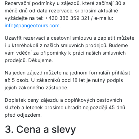
Rezervační podmínky u zájezdů, které začínají 30 a
méně dnů od data rezervace, si prosím aktuálně
vyžádejte na tel: +420 386 359 321 / e-mailu:
info@pangeotours.com
.
Uzavřít rezervaci a cestovní smlouvu a zaplatit můžete
i u kteréhokoli z našich smluvních prodejců. Budeme
vám vděční za připomínky k práci našich smluvních
prodejců. Děkujeme.
Na jeden zájezd můžete na jednom formuláři přihlásit
až 5 osob. U zákazníků pod 18 let je nutný podpis
jejich zákonného zástupce.
Doplatek ceny zájezdu a doplňkových cestovních
služeb a letenek prosíme uhradit nejpozději 45 dnů
před odjezdem.
3. Cena a slevy