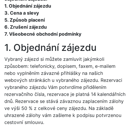
1. Objednání zájezdu
3. Cena a slevy
5. Způsob placení
6. Zrušení zájezdu
7. Všeobecné obchodní podmínky
1. Objednání zájezdu
Vybraný zájezd si můžete zamluvit jakýmkoli
způsobem: telefonicky, dopisem, faxem, e-mailem
nebo vyplněním závazné přihlášky na našich
webových stránkách u vybraného zájezdu. Rezervaci
vybraného zájezdu Vám potvrdíme přidělením
rezervačního čísla, rezervace je platná 14 kalendářních
dnů. Rezervace se stává závaznou zaplacením zálohy
ve výši 50 % z celkové ceny zájezdu. Na základě
uhrazené zálohy vám zašleme k podpisu potvrzenou
cestovní smlouvu.