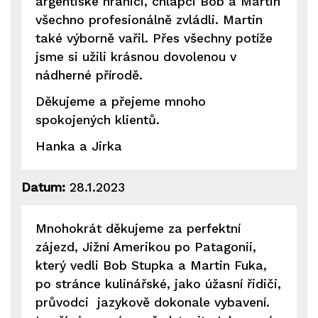
argentiské hranici, chlapci Bob a Martin
všechno profesionálně zvládli. Martin
také výborně vařil. Přes všechny potíže
jsme si užili krásnou dovolenou v
nádherné přírodě.
Děkujeme a přejeme mnoho
spokojených klientů.
Hanka a Jirka
Datum:
28.1.2023
Mnohokrát děkujeme za perfektní
zájezd, Jižní Amerikou po Patagonii,
který vedli Bob Stupka a Martin Fuka,
po stránce kulinářské, jako úžasní řidiči,
průvodci jazykově dokonale vybavení.