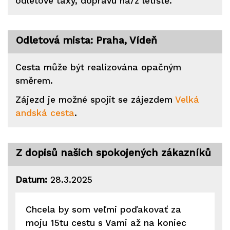
odletové taxy, dopravu na/z letiště.
Odletová mista: Praha, Vídeň
Cesta může být realizována opačným
směrem.
Zájezd je možné spojit se zájezdem
Velká
andská cesta
.
Z dopisů našich spokojených zákazníků
Datum:
28.3.2025
Chcela by som veľmi poďakovať za
moju 15tu cestu s Vami až na koniec