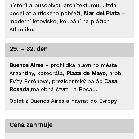
historií a působivou architekturou. Jízda
podél atlantického pobřeží,
Mar del Plata
–
moderní letovisko, koupání na plážích
Atlantiku.
29. – 32. den
Buenos Aires
– prohlídka hlavního města
Argentiny, katedrála,
Plaza de Mayo
, hrob
Evity Perónové, prezidentský palác
Casa
Rosada
,malebná čtvrť La Boca…
Odlet z Buenos Aires a návrat do Evropy
Cena zahrnuje