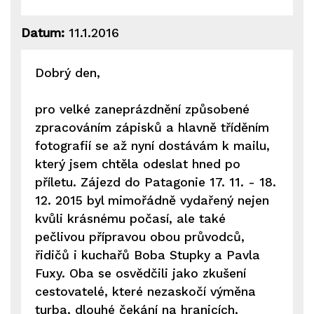
Datum:
11.1.2016
Dobrý den,
pro velké zaneprázdnění způsobené
zpracováním zápisků a hlavně tříděním
fotografií se až nyní dostávám k mailu,
který jsem chtěla odeslat hned po
příletu. Zájezd do Patagonie 17. 11. - 18.
12. 2015 byl mimořádně vydařený nejen
kvůli krásnému počasí, ale také
pečlivou přípravou obou průvodců,
řidičů i kuchařů Boba Stupky a Pavla
Fuxy. Oba se osvědčili jako zkušení
cestovatelé, které nezaskočí výměna
turba, dlouhé čekání na hranicích,