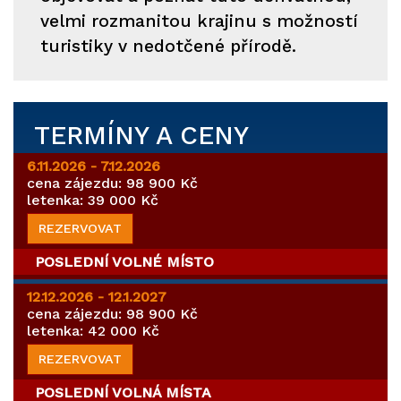
velmi rozmanitou krajinu s možností
turistiky v nedotčené přírodě.
TERMÍNY A CENY
6.11.2026 - 7.12.2026
cena
zájezdu
: 98 900 Kč
letenka: 39 000 Kč
REZERVOVAT
POSLEDNÍ VOLNÉ MÍSTO
12.12.2026 - 12.1.2027
cena
zájezdu
: 98 900 Kč
letenka: 42 000 Kč
REZERVOVAT
POSLEDNÍ VOLNÁ MÍSTA