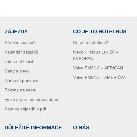
ZÁJEZDY
CO JE TO HOTELBUS
Přehled zájezdů
Co je to hotelbus?
Kalendář zájezdů
Iveco - Irisbus Lux 20 –
EVROPAN
Jak se přihlásit
Volvo FM9/16 – AFRIČAN
Ceny a slevy
Volvo FM9/15 – AMERIČAN
Dárkové poukazy
Pokyny na cestu
Vy se ptáte, my odpovídáme
Katalog zájezdů v pdf
DŮLEŽITÉ INFORMACE
O NÁS