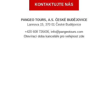
KONTAKTUJTE NÁS
PANGEO TOURS, A.S. ČESKÉ BUDĚJOVICE
Lannova 15, 370 01 České Budějovice
+420 608 726436,
info@pangeotours.com
Otevírací doba kanceláře pro veřejnost zde