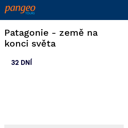
Patagonie - země na
konci světa
32 DNÍ
|
ARGENTINA, CHILE