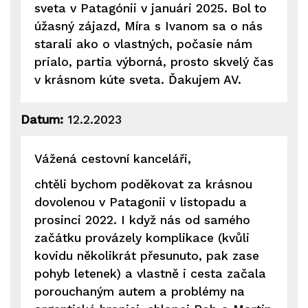
sveta v Patagónii v januári 2025. Bol to
úžasný zájazd, Míra s Ivanom sa o nás
starali ako o vlastných, počasie nám
prialo, partia výborná, prosto skvelý čas
v krásnom kúte sveta. Ďakujem AV.
Datum:
12.2.2023
Vážená cestovní kanceláři,
chtěli bychom poděkovat za krásnou
dovolenou v Patagonii v listopadu a
prosinci 2022. I když nás od samého
začátku provázely komplikace (kvůli
kovidu několikrát přesunuto, pak zase
pohyb letenek) a vlastně i cesta začala
porouchaným autem a problémy na