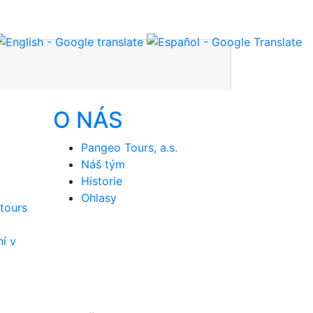
O NÁS
Pangeo Tours, a.s.
Náš tým
Historie
Ohlasy
tours
ní v