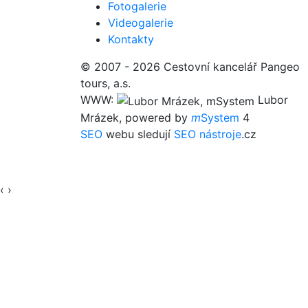
Fotogalerie
Videogalerie
Kontakty
© 2007 - 2026 Cestovní kancelář Pangeo
tours, a.s.
WWW:
Lubor
Mrázek, powered by
m
System
4
SEO
webu sledují
SEO nástroje
.cz
‹
›