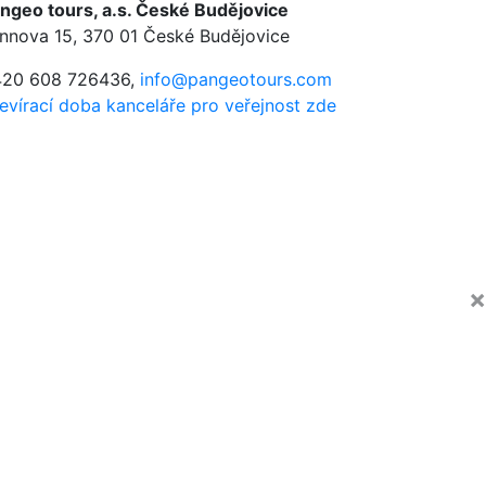
ngeo tours, a.s. České Budějovice
nnova 15, 370 01 České Budějovice
20 608 726436,
info@pangeotours.com
evírací doba kanceláře pro veřejnost zde
×